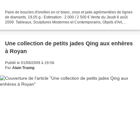
Paire de boucles d'oreilles en or blanc, onyx et jade agrémentées de lignes
de diamants. 19,05 g.- Estimation : 2 000 / 2 500 € Vente du Jeudi 6 août
2009. Tableaux, Sculptures Modernes et Contemporains, Objets d'Art,
Bijoux. Etude de Provence - 06000...
Une collection de petits jades Qing aux enhères
à Royan
Publié le 01/08/2009 à 19:56
Par
Alain Truong