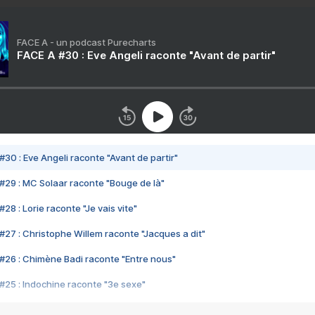
FACE A - un podcast Purecharts
FACE A #30 : Eve Angeli raconte "Avant de partir"
#30 : Eve Angeli raconte "Avant de partir"
#29 : MC Solaar raconte "Bouge de là"
28 : Lorie raconte "Je vais vite"
#27 : Christophe Willem raconte "Jacques a dit"
#26 : Chimène Badi raconte "Entre nous"
#25 : Indochine raconte "3e sexe"
#24 : Zaho raconte "C'est chelou"