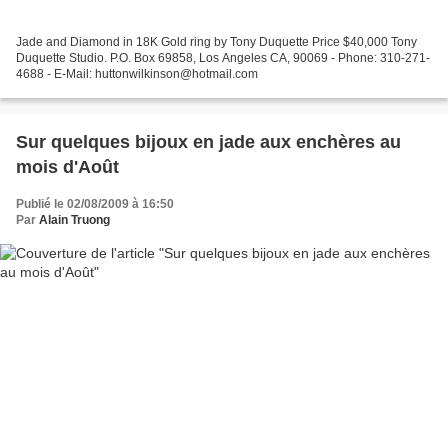
Jade and Diamond in 18K Gold ring by Tony Duquette Price $40,000 Tony
Duquette Studio. P.O. Box 69858, Los Angeles CA, 90069 - Phone: 310-271-
4688 - E-Mail: huttonwilkinson@hotmail.com
Sur quelques bijoux en jade aux enchères au
mois d'Août
Publié le 02/08/2009 à 16:50
Par
Alain Truong