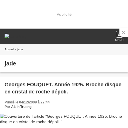
Publicité
MENU
Accueil
» jade
jade
Georges FOUQUET. Année 1925. Broche disque
en cristal de roche dépoli.
Publié le 04/12/2009 à 22:44
Par
Alain Truong