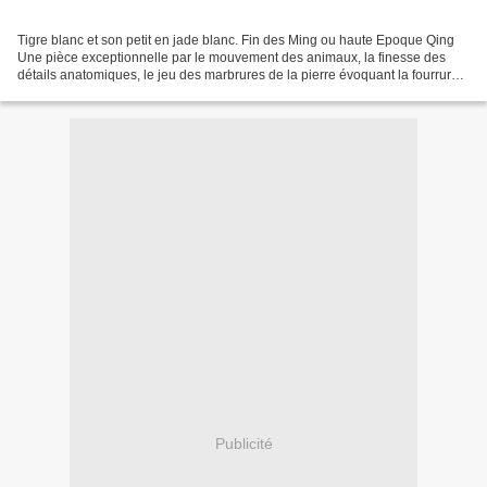
Tigre blanc et son petit en jade blanc. Fin des Ming ou haute Epoque Qing
Une pièce exceptionnelle par le mouvement des animaux, la finesse des
détails anatomiques, le jeu des marbrures de la pierre évoquant la fourrure.
La beauté lumineuse du jade cristallise...
Publicité