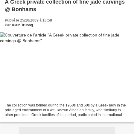
A Greek private collection of fine jade carvings
@ Bonhams
Publié le 25/10/2009 à 10:58
Par
Alain Truong
The collection was formed during the 1950s and 60s by a Greek lady in the
privileged environment of a well known Athenian family, who similarly to
other prominent Greek families of the period, participated in international
shipping as well as being pioneers...