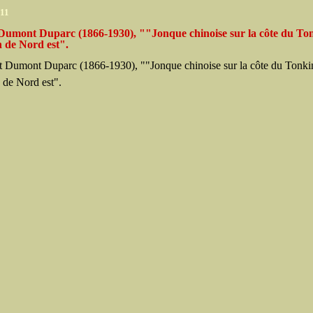
011
Dumont Duparc (1866-1930), ""Jonque chinoise sur la côte du To
 de Nord est".