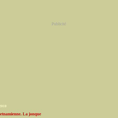
Publicité
 2010
ietnamienne. La jonque