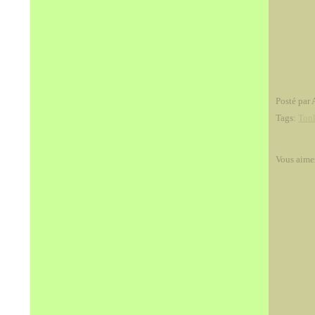
Posté par 
Tags:
Ton
Vous aime