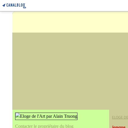
ELOGE DE
Contacter le propriétaire du blog
jonque