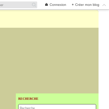
Connexion
+
Créer mon blog
RECHERCHE