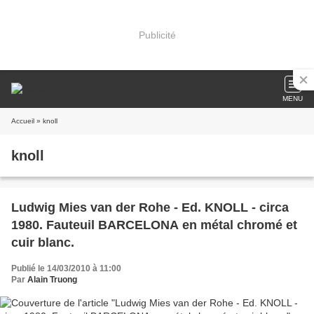
Publicité
MENU
Accueil
» knoll
knoll
Ludwig Mies van der Rohe - Ed. KNOLL - circa
1980. Fauteuil BARCELONA en métal chromé et
cuir blanc.
Publié le 14/03/2010 à 11:00
Par
Alain Truong