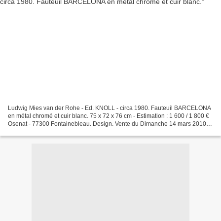
Ludwig Mies van der Rohe - Ed. KNOLL - circa 1980. Fauteuil BARCELONA
en métal chromé et cuir blanc. 75 x 72 x 76 cm - Estimation : 1 600 / 1 800 €
Osenat - 77300 Fontainebleau. Design. Vente du Dimanche 14 mars 2010.
Hôtel des Ventes - 5, rue Royale...