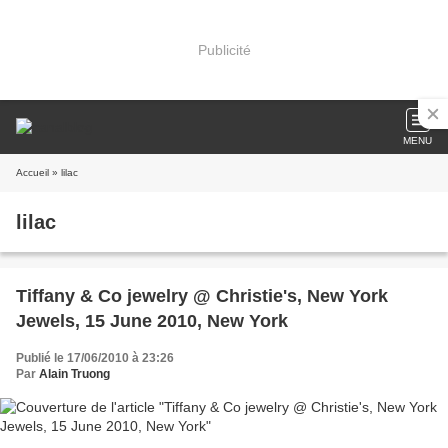
Publicité
MENU
Accueil
» lilac
lilac
Tiffany & Co jewelry @ Christie's, New York
Jewels, 15 June 2010, New York
Publié le 17/06/2010 à 23:26
Par
Alain Truong