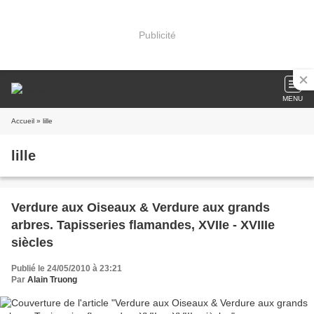
Publicité
MENU
Accueil
» lille
lille
Verdure aux Oiseaux & Verdure aux grands
arbres. Tapisseries flamandes, XVIIe - XVIIIe
siècles
Publié le 24/05/2010 à 23:21
Par
Alain Truong