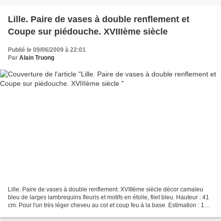
Lille. Paire de vases à double renflement et
Coupe sur piédouche. XVIIIème siècle
Publié le 09/06/2009 à 22:01
Par
Alain Truong
Lille. Paire de vases à double renflement. XVIIIème siècle décor camaïeu
bleu de larges lambrequins fleuris et motifs en étoile, filet bleu. Hauteur : 41
cm. Pour l'un très léger cheveu au col et coup feu à la base. Estimation : 1
200 / 1 500 € Lille....