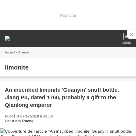
Publicité
MENU
Accueil
» limonite
limonite
An inscribed limonite 'Guanyin' snuff bottle.
Jiang Pu, dated 1760, probably a gift to the
Qianlong emperor
Publié le 07/12/2010 à 20:08
Par
Alain Truong