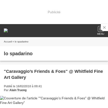
Publicité
MENU
Accueil
» lo spadarino
lo spadarino
"Caravaggio’s Friends & Foes" @ Whitfield Fine
Art Gallery
Publié le 16/02/2010 à 09:41
Par
Alain Truong