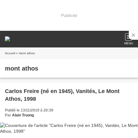
Publicité
MENU
Accueil
» mont athos
mont athos
Carlos Freire (né en 1945), Vanités, Le Mont
Athos, 1998
Publié le 13/11/2010 à 20:39
Par
Alain Truong