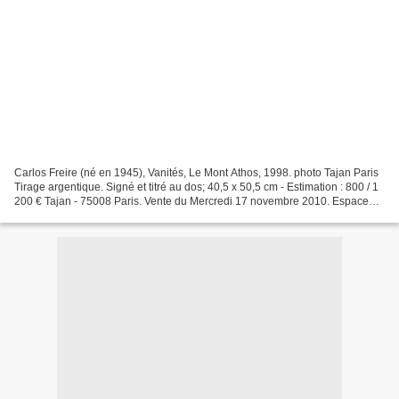
Carlos Freire (né en 1945), Vanités, Le Mont Athos, 1998. photo Tajan Paris
Tirage argentique. Signé et titré au dos; 40,5 x 50,5 cm - Estimation : 800 / 1
200 € Tajan - 75008 Paris. Vente du Mercredi 17 novembre 2010. Espace
Tajan - 37 rue des Mathurins...