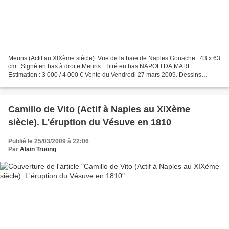
Meuris (Actif au XIXème siècle). Vue de la baie de Naples Gouache.. 43 x 63
cm.. Signé en bas à droite Meuris.. Titré en bas NAPOLI DA MARE.
Estimation : 3 000 / 4 000 € Vente du Vendredi 27 mars 2009. Dessins
Anciens, Objets d'Art et d'Ameublement. Maigret...
Camillo de Vito (Actif à Naples au XIXème
siècle). L'éruption du Vésuve en 1810
Publié le 25/03/2009 à 22:06
Par
Alain Truong