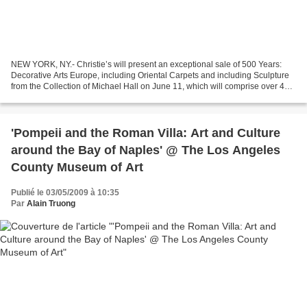
NEW YORK, NY.- Christie’s will present an exceptional sale of 500 Years:
Decorative Arts Europe, including Oriental Carpets and including Sculpture
from the Collection of Michael Hall on June 11, which will comprise over 400
lots from the 16th to the...
'Pompeii and the Roman Villa: Art and Culture
around the Bay of Naples' @ The Los Angeles
County Museum of Art
Publié le 03/05/2009 à 10:35
Par
Alain Truong