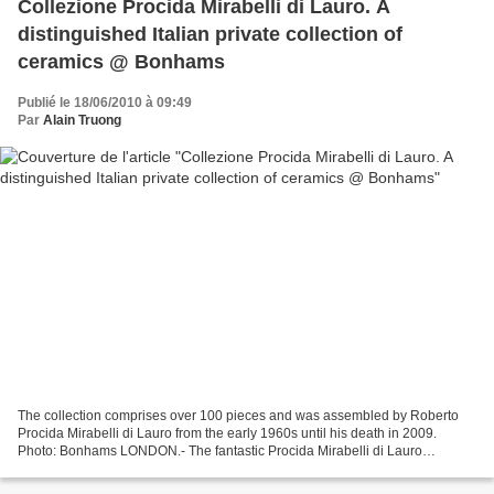
Collezione Procida Mirabelli di Lauro. A
distinguished Italian private collection of
ceramics @ Bonhams
Publié le 18/06/2010 à 09:49
Par
Alain Truong
The collection comprises over 100 pieces and was assembled by Roberto
Procida Mirabelli di Lauro from the early 1960s until his death in 2009.
Photo: Bonhams LONDON.- The fantastic Procida Mirabelli di Lauro
collection of Italian porcelain is to be auctioned...