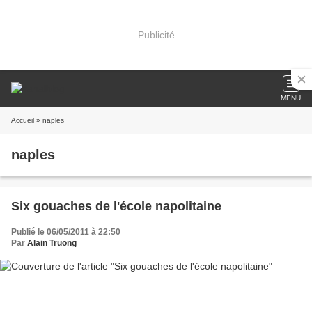
Publicité
MENU
Accueil
» naples
naples
Six gouaches de l'école napolitaine
Publié le 06/05/2011 à 22:50
Par
Alain Truong