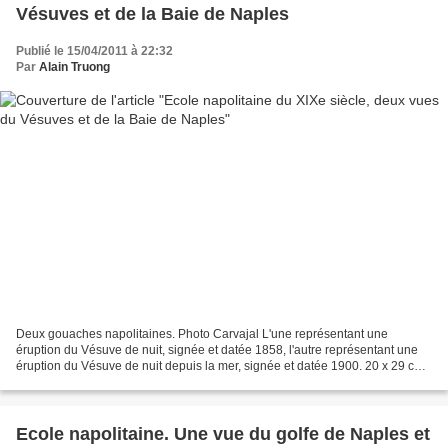
Vésuves et de la Baie de Naples
Publié le 15/04/2011 à 22:32
Par
Alain Truong
Deux gouaches napolitaines. Photo Carvajal L'une représentant une
éruption du Vésuve de nuit, signée et datée 1858, l'autre représentant une
éruption du Vésuve de nuit depuis la mer, signée et datée 1900. 20 x 29 cm
(chaque) - Estimation : 1 000 / 1 500...
Ecole napolitaine. Une vue du golfe de Naples et