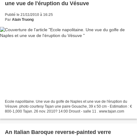
une vue de l'éruption du Vésuve
Publié le 21/11/2010 à 16:25
Par
Alain Truong
Ecole napolitaine. Une vue du golfe de Naples et une vue de l'éruption du
Vésuve. photo courtesy Tajan une paire Gouache, 39 x 50 cm - Estimation : €
800-1,000 Tajan. 26 nov. 2010? 14:00 Drouot - salle 11 . www.tajan.com
An Italian Baroque reverse-painted verre