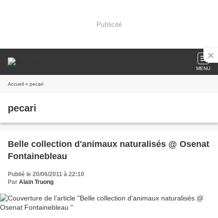
Publicité
MENU
Accueil
» pecari
pecari
Belle collection d'animaux naturalisés @ Osenat
Fontainebleau
Publié le 20/06/2011 à 22:10
Par
Alain Truong