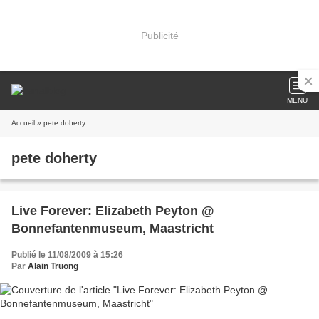
Publicité
MENU
Accueil
» pete doherty
pete doherty
Live Forever: Elizabeth Peyton @
Bonnefantenmuseum, Maastricht
Publié le 11/08/2009 à 15:26
Par
Alain Truong