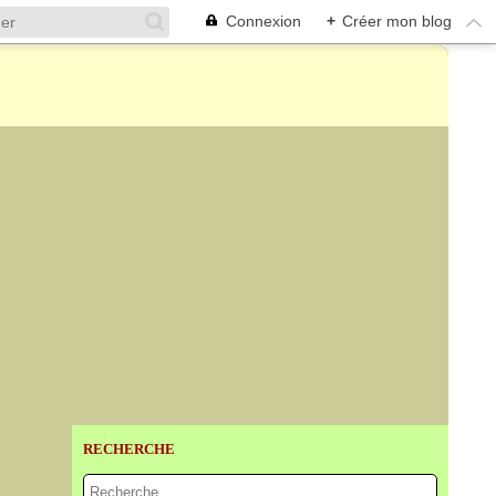
Connexion
+
Créer mon blog
RECHERCHE