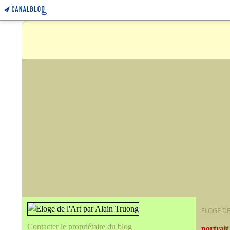
ELOGE DE
Contacter le propriétaire du blog
portrait