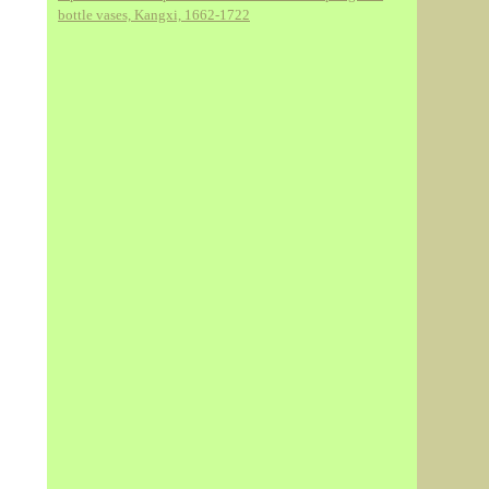
bottle vases, Kangxi, 1662-1722