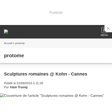
Publicité
MENU
Accueil
» protome
protome
Sculptures romaines @ Kohn - Cannes
Publié le 01/08/2010 à 11:30
Par
Alain Truong