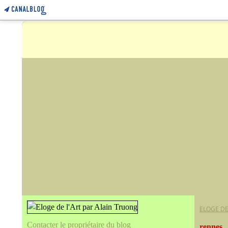
ELOGE DE
Contacter le propriétaire du blog
rennes