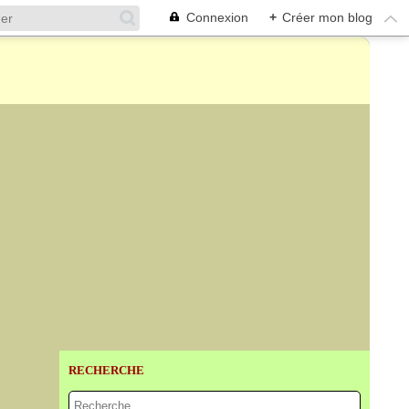
Connexion
+
Créer mon blog
RECHERCHE