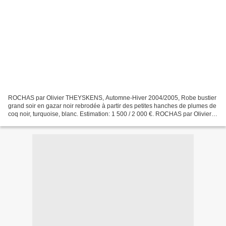
ROCHAS par Olivier THEYSKENS, Automne-Hiver 2004/2005, Robe bustier
grand soir en gazar noir rebrodée à partir des petites hanches de plumes de
coq noir, turquoise, blanc. Estimation: 1 500 / 2 000 €. ROCHAS par Olivier
THEYSKENS - Collections de 2003...