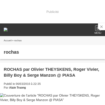
Publicité
MENU
Accueil
» rochas
rochas
ROCHAS par Olivier THEYSKENS, Roger Vivier,
Billy Boy & Serge Manzon @ PIASA
Publié le 06/03/2010 à 22:35
Par
Alain Truong