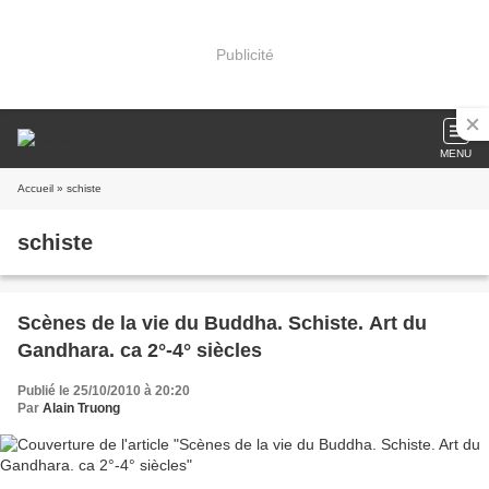
Publicité
MENU
Accueil
» schiste
schiste
Scènes de la vie du Buddha. Schiste. Art du
Gandhara. ca 2°-4° siècles
Publié le 25/10/2010 à 20:20
Par
Alain Truong