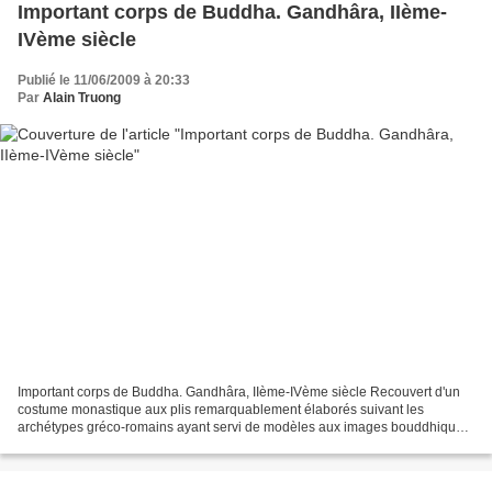
Important corps de Buddha. Gandhâra, IIème-
IVème siècle
Publié le 11/06/2009 à 20:33
Par
Alain Truong
Important corps de Buddha. Gandhâra, IIème-IVème siècle Recouvert d'un
costume monastique aux plis remarquablement élaborés suivant les
archétypes gréco-romains ayant servi de modèles aux images bouddhiques
de l'empire Kusana. Schiste, accidents, manques...