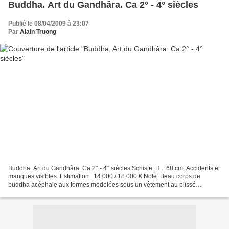
Buddha. Art du Gandhâra. Ca 2° - 4° siècles
Publié le 08/04/2009 à 23:07
Par
Alain Truong
Buddha. Art du Gandhâra. Ca 2° - 4° siècles Schiste. H. : 68 cm. Accidents et
manques visibles. Estimation : 14 000 / 18 000 € Note: Beau corps de
buddha acéphale aux formes modelées sous un vêtement au plissé
classique de style Gréco-Romain. Il repose...