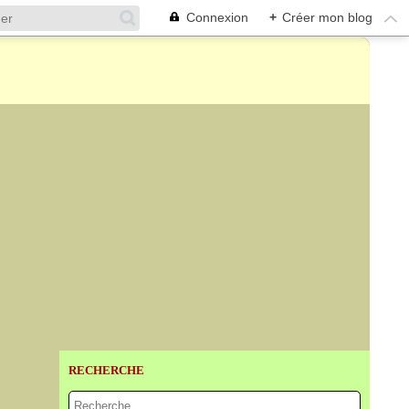
Connexion
+
Créer mon blog
RECHERCHE