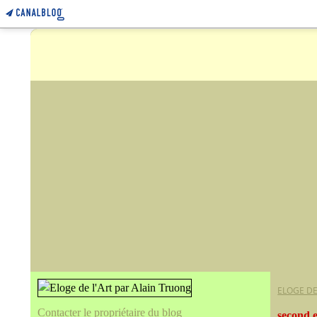
ELOGE DE
Contacter le propriétaire du blog
second 