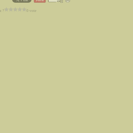
z ?
0 vote