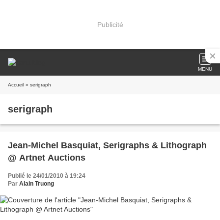
Publicité
MENU
Accueil
» serigraph
serigraph
Jean-Michel Basquiat, Serigraphs & Lithograph
@ Artnet Auctions
Publié le 24/01/2010 à 19:24
Par
Alain Truong