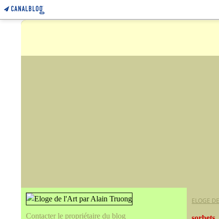
ELOGE DE
Contacter le propriétaire du blog
sorbets