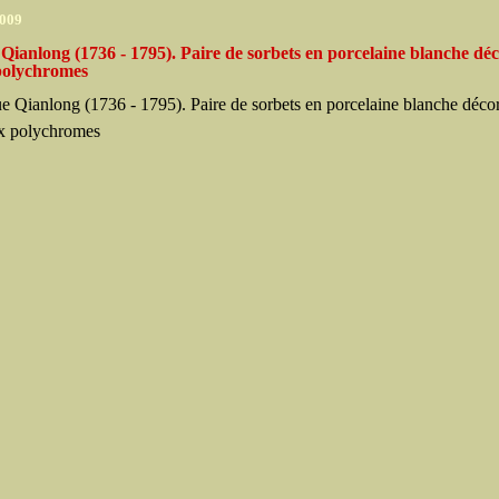
2009
ianlong (1736 - 1795). Paire de sorbets en porcelaine blanche dé
olychromes