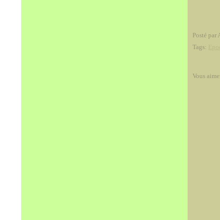
Posté par 
Tags:
Epo
Vous aime