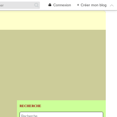
Connexion
+
Créer mon blog
RECHERCHE