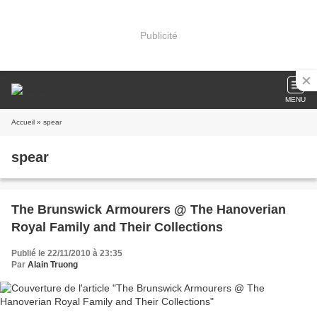
Publicité
MENU
Accueil
» spear
spear
The Brunswick Armourers @ The Hanoverian
Royal Family and Their Collections
Publié le 22/11/2010 à 23:35
Par
Alain Truong