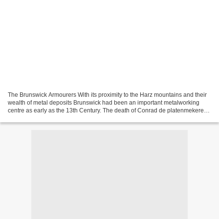
The Brunswick Armourers With its proximity to the Harz mountains and their
wealth of metal deposits Brunswick had been an important metalworking
centre as early as the 13th Century. The death of Conrad de platenmekere
(the armourer) is recorded in 1320....