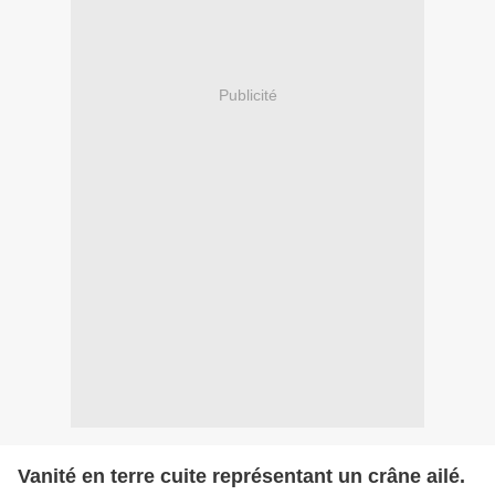
Publicité
Vanité en terre cuite représentant un crâne ailé.