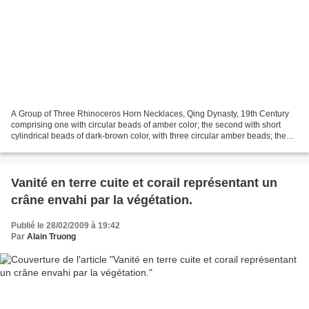
A Group of Three Rhinoceros Horn Necklaces, Qing Dynasty, 19th Century
comprising one with circular beads of amber color; the second with short
cylindrical beads of dark-brown color, with three circular amber beads; the
third with honey-colored flat beads...
Vanité en terre cuite et corail représentant un
crâne envahi par la végétation.
Publié le 28/02/2009 à 19:42
Par
Alain Truong