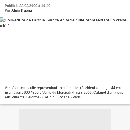
Publié le 28/02/2009 à 19:40
Par
Alain Truong
Vanité en terre cuite représentant un crâne ailé. (Accidents). Long. : 44 cm.
Estimation : 600 / 800 € Vente du Mercredi 4 mars 2009. Cabinet d'amateur,
Arts Primitifs. Delorme - Collin du Bocage - Paris