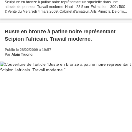
Sculpture en bronze à patine noire représentant un squelette dans une
attitude de penseur. Travail moderne. Haut. : 23,5 cm. Estimation : 300 / 500
€ Vente du Mercredi 4 mars 2009. Cabinet d'amateur, Arts Primitifs. Delorme
- Collin du Bocage - Paris
Buste en bronze à patine noire représentant
Scipion l'africain. Travail moderne.
Publié le 28/02/2009 à 19:57
Par
Alain Truong