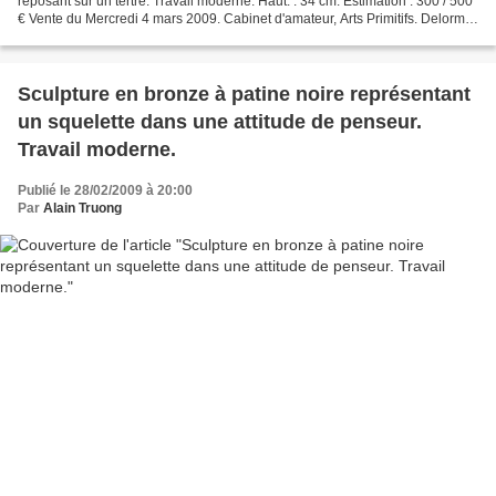
reposant sur un tertre. Travail moderne. Haut. : 34 cm. Estimation : 300 / 500
€ Vente du Mercredi 4 mars 2009. Cabinet d'amateur, Arts Primitifs. Delorme
- Collin du Bocage - Par...
Sculpture en bronze à patine noire représentant
un squelette dans une attitude de penseur.
Travail moderne.
Publié le 28/02/2009 à 20:00
Par
Alain Truong