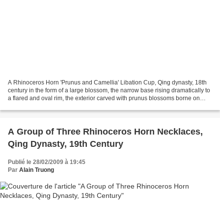
A Rhinoceros Horn 'Prunus and Camellia' Libation Cup, Qing dynasty, 18th
century in the form of a large blossom, the narrow base rising dramatically to
a flared and oval rim, the exterior carved with prunus blossoms borne on
meandering branches, with...
A Group of Three Rhinoceros Horn Necklaces,
Qing Dynasty, 19th Century
Publié le 28/02/2009 à 19:45
Par
Alain Truong