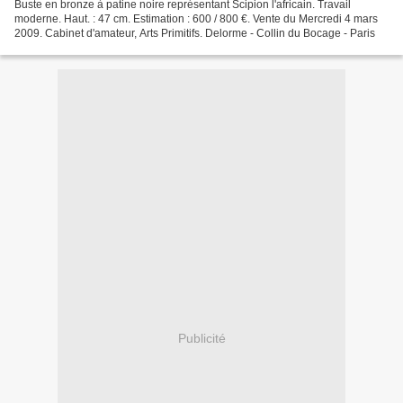
Buste en bronze à patine noire représentant Scipion l'africain. Travail
moderne. Haut. : 47 cm. Estimation : 600 / 800 €. Vente du Mercredi 4 mars
2009. Cabinet d'amateur, Arts Primitifs. Delorme - Collin du Bocage - Paris
Publicité