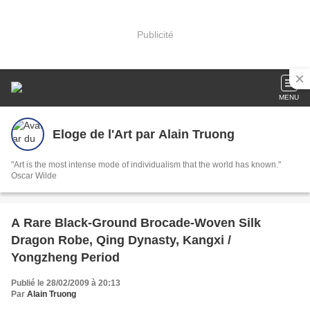
Publicité
MENU
Eloge de l'Art par Alain Truong
"Art is the most intense mode of individualism that the world has known."
Oscar Wilde
A Rare Black-Ground Brocade-Woven Silk
Dragon Robe, Qing Dynasty, Kangxi /
Yongzheng Period
Publié le 28/02/2009 à 20:13
Par
Alain Truong