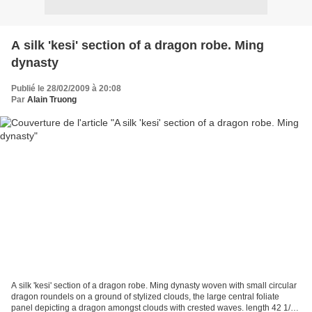
A silk 'kesi' section of a dragon robe. Ming
dynasty
Publié le 28/02/2009 à 20:08
Par
Alain Truong
A silk 'kesi' section of a dragon robe. Ming dynasty woven with small circular
dragon roundels on a ground of stylized clouds, the large central foliate
panel depicting a dragon amongst clouds with crested waves. length 42 1/2