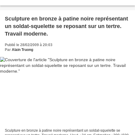
in., 108 cm. Estimate 8,000—10,000...
Sculpture en bronze à patine noire représentant
un soldat-squelette se reposant sur un tertre.
Travail moderne.
Publié le 28/02/2009 à 20:03
Par
Alain Truong
Sculpture en bronze à patine noire représentant un soldat-squelette se