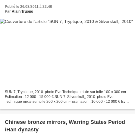
Publié le 26/03/2011 à 22:40
Par
Alain Truong
SUN 7, Tryptique, 2010. photo Eve Technique mixte sur toile 100 x 300 cm -
Estimation : 12 000 - 15 000 € SUN 7, Silverskull,, 2010. photo Eve
Technique mixte sur toile 200 x 200 cm - Estimation : 10 000 - 12 000 € Eve.
Lundi 28 mars à 14h00. Drouot -...
Chinese bronze mirrors, Warring States Period
/Han dynasty