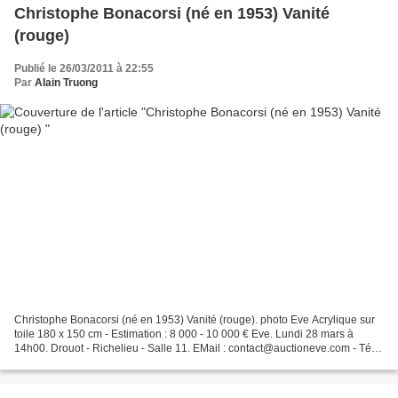
Christophe Bonacorsi (né en 1953) Vanité
(rouge)
Publié le 26/03/2011 à 22:55
Par
Alain Truong
Christophe Bonacorsi (né en 1953) Vanité (rouge). photo Eve Acrylique sur
toile 180 x 150 cm - Estimation : 8 000 - 10 000 € Eve. Lundi 28 mars à
14h00. Drouot - Richelieu - Salle 11. EMail : contact@auctioneve.com - Tél. :
+33 (0)1 53 34 04 04