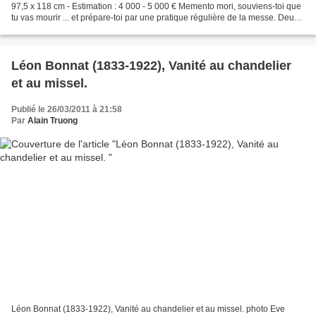
97,5 x 118 cm - Estimation : 4 000 - 5 000 € Memento mori, souviens-toi que
tu vas mourir ... et prépare-toi par une pratique régulière de la messe. Deux
grands théologiens sont...
Léon Bonnat (1833-1922), Vanité au chandelier
et au missel.
Publié le 26/03/2011 à 21:58
Par
Alain Truong
Léon Bonnat (1833-1922), Vanité au chandelier et au missel. photo Eve