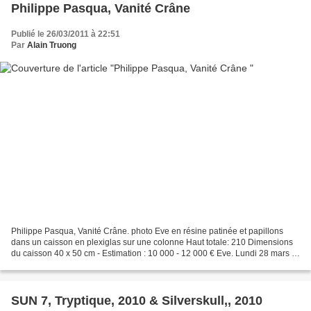
Philippe Pasqua, Vanité Crâne
Publié le 26/03/2011 à 22:51
Par
Alain Truong
Philippe Pasqua, Vanité Crâne. photo Eve en résine patinée et papillons
dans un caisson en plexiglas sur une colonne Haut totale: 210 Dimensions
du caisson 40 x 50 cm - Estimation : 10 000 - 12 000 € Eve. Lundi 28 mars à
14h00. Drouot - Richelieu - Salle...
SUN 7, Tryptique, 2010 & Silverskull,, 2010