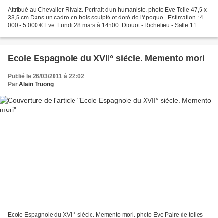
Attribué au Chevalier Rivalz. Portrait d'un humaniste. photo Eve Toile 47,5 x
33,5 cm Dans un cadre en bois sculpté et doré de l'époque - Estimation : 4
000 - 5 000 € Eve. Lundi 28 mars à 14h00. Drouot - Richelieu - Salle 11.
EMail : contact@auctioneve.com...
Ecole Espagnole du XVII° siècle. Memento mori
Publié le 26/03/2011 à 22:02
Par
Alain Truong
Ecole Espagnole du XVII° siècle. Memento mori. photo Eve Paire de toiles