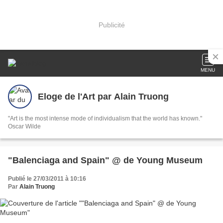
Publicité
MENU
Eloge de l'Art par Alain Truong
"Art is the most intense mode of individualism that the world has known."
Oscar Wilde
"Balenciaga and Spain" @ de Young Museum
Publié le 27/03/2011 à 10:16
Par
Alain Truong