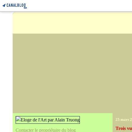
25 mars 
Trois vu
Contacter le propriétaire du blog