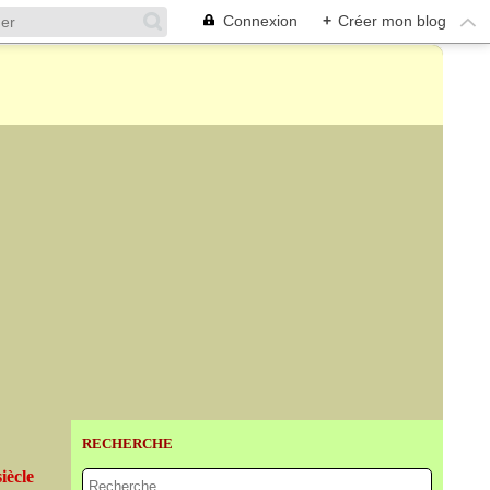
Connexion
+
Créer mon blog
RECHERCHE
iècle