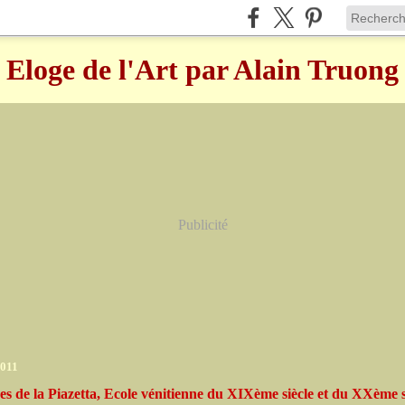
Eloge de l'Art par Alain Truong
Publicité
2011
es de la Piazetta, Ecole vénitienne du XIXème siècle et du XXème s