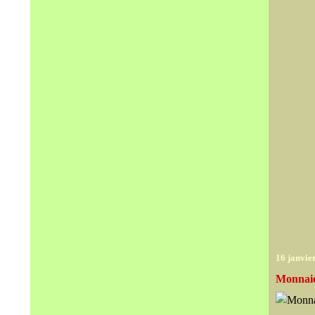
16 janvie
Monnaie