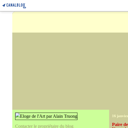
16 janvie
Paire de
Contacter le propriétaire du blog