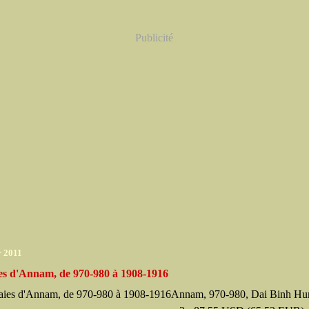
Publicité
r 2011
s d'Annam, de 970-980 à 1908-1916
Annam, 970-980, Dai Binh Hu