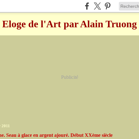
Eloge de l'Art par Alain Truong
Publicité
r 2011
ne. Seau à glace en argent ajouré. Début XXème siècle