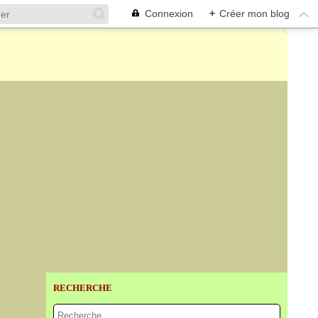
Connexion
+
Créer mon blog
RECHERCHE