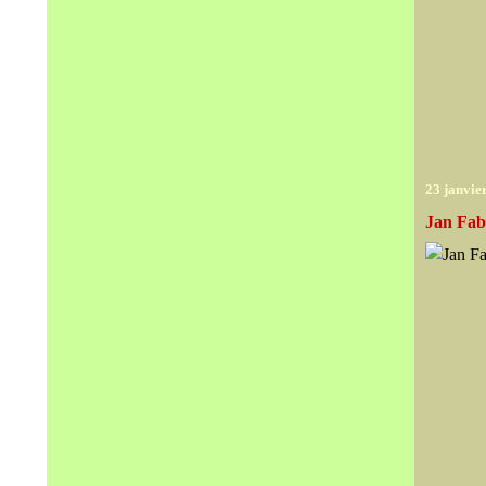
23 janvie
Jan Fab