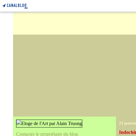
23 janvie
Indochi
Contacter le propriétaire du blog