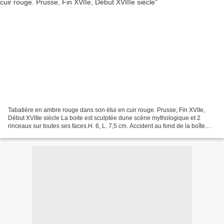
Tabatière en ambre rouge dans son étui en cuir rouge. Prusse, Fin XVIIe,
Début XVIIIe siècle La boite est sculptée dune scène mythologique et 2
rinceaux sur toutes ses faces.H. 6, L. 7,5 cm. Accident au fond de la boîte.
VENTE AUX ENCHèRES LE DIMANCHE...