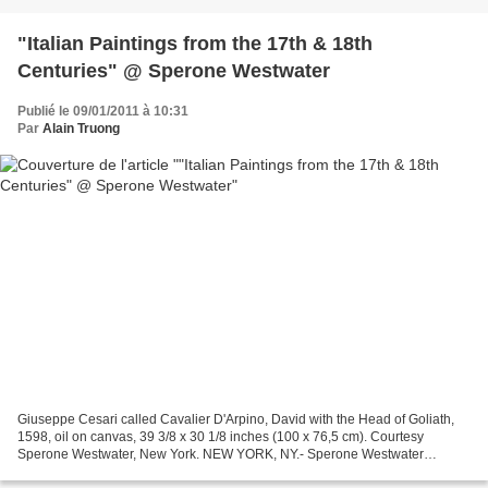
"Italian Paintings from the 17th & 18th
Centuries" @ Sperone Westwater
Publié le 09/01/2011 à 10:31
Par
Alain Truong
Giuseppe Cesari called Cavalier D'Arpino, David with the Head of Goliath,
1598, oil on canvas, 39 3/8 x 30 1/8 inches (100 x 76,5 cm). Courtesy
Sperone Westwater, New York. NEW YORK, NY.- Sperone Westwater
presents an exhibition of Italian Paintings from...