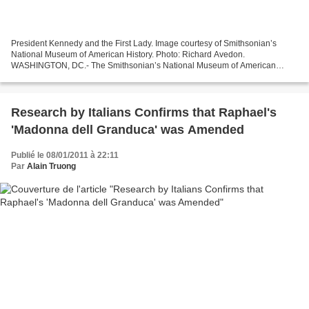
President Kennedy and the First Lady. Image courtesy of Smithsonian’s
National Museum of American History. Photo: Richard Avedon.
WASHINGTON, DC.- The Smithsonian’s National Museum of American
History is displaying nine photographs of President John F....
Research by Italians Confirms that Raphael's
'Madonna dell Granduca' was Amended
Publié le 08/01/2011 à 22:11
Par
Alain Truong