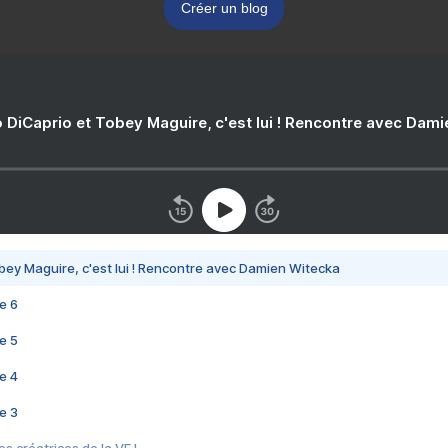
Créer un blog
 DiCaprio et Tobey Maguire, c'est lui ! Rencontre avec Dam
bey Maguire, c'est lui ! Rencontre avec Damien Witecka
e 6
e 5
e 4
e 3