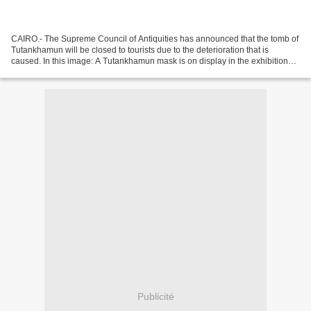
CAIRO.- The Supreme Council of Antiquities has announced that the tomb of
Tutankhamun will be closed to tourists due to the deterioration that is
caused. In this image: A Tutankhamun mask is on display in the exhibition
rooms of the Event Arena at Olympiapark...
Publicité