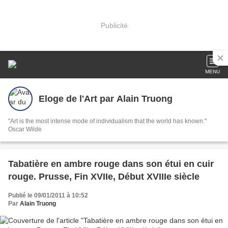
Publicité
MENU
Eloge de l'Art par Alain Truong
"Art is the most intense mode of individualism that the world has known."
Oscar Wilde
Tabatière en ambre rouge dans son étui en cuir
rouge. Prusse, Fin XVIIe, Début XVIIIe siècle
Publié le 09/01/2011 à 10:52
Par
Alain Truong