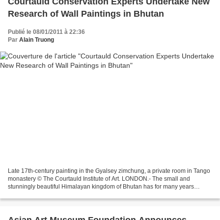
Courtauld Conservation Experts Undertake New
Research of Wall Paintings in Bhutan
Publié le 08/01/2011 à 22:36
Par
Alain Truong
Late 17th-century painting in the Gyalsey zimchung, a private room in Tango
monastery © The Courtauld Institute of Art. LONDON.- The small and
stunningly beautiful Himalayan kingdom of Bhutan has for many years
intrigued the West, not least on account...