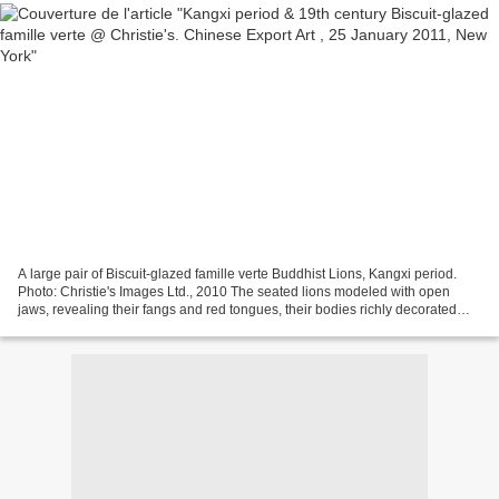
A large pair of Biscuit-glazed famille verte Buddhist Lions, Kangxi period.
Photo: Christie's Images Ltd., 2010 The seated lions modeled with open
jaws, revealing their fangs and red tongues, their bodies richly decorated
with molded manes and breasts...