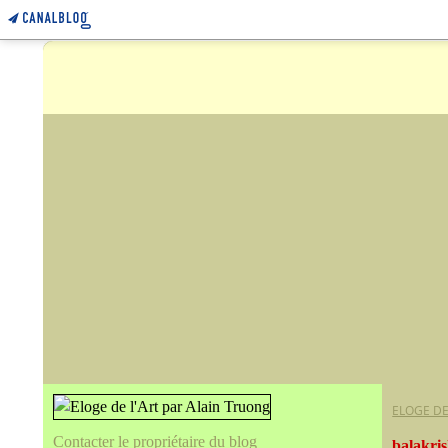
ELOGE DE
Contacter le propriétaire du blog
balakri