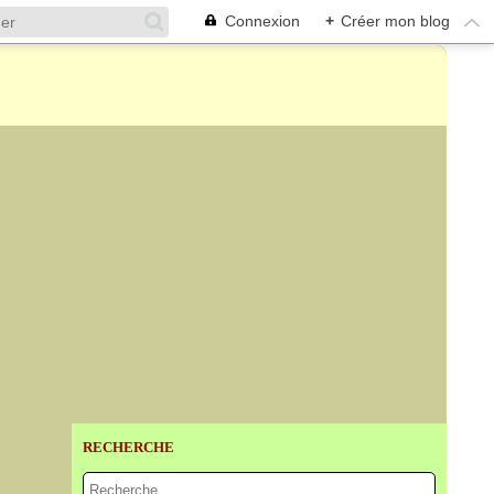
Connexion
+
Créer mon blog
RECHERCHE