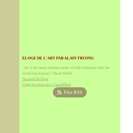
ELOGE DE L'ART PAR ALAIN TRUONG
"Art is the most intense mode of individualism that the
world has known." Oscar Wilde
Accueil du blog
Créer un blog avec CanalBlog
Flux RSS