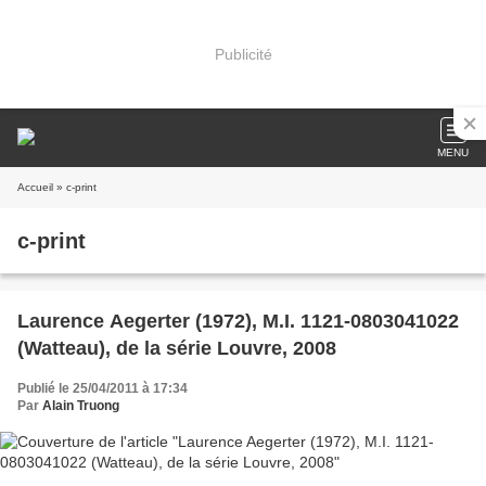
Publicité
MENU
Accueil
» c-print
c-print
Laurence Aegerter (1972), M.I. 1121-0803041022
(Watteau), de la série Louvre, 2008
Publié le 25/04/2011 à 17:34
Par
Alain Truong