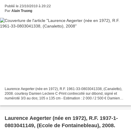
Publié le 23/10/2010 à 20:22
Par
Alain Truong
Laurence Aegerter (née en 1972), R.F. 1961-33-0803041338, (Canaletto),
2008. courtesy Damien Leclere C-Print contrecollé sur dibond, signé et
numéroté 3/3 au dos; 105 x 135 cm - Estimation : 2 000 / 2 500 € Damien
Leclere - Marseille. Photographies. Vente...
Laurence Aegerter (née en 1972), R.F. 1937-1-
0803041149, (Ecole de Fontainebleau), 2008.