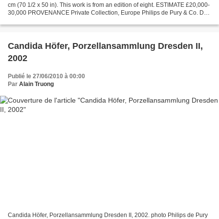
cm (70 1/2 x 50 in). This work is from an edition of eight. ESTIMATE £20,000-
30,000 PROVENANCE Private Collection, Europe Philips de Pury & Co. Day
Sale Contemporary Art. 30 june...
Candida Höfer, Porzellansammlung Dresden II,
2002
Publié le 27/06/2010 à 00:00
Par
Alain Truong
Candida Höfer, Porzellansammlung Dresden II, 2002. photo Philips de Pury