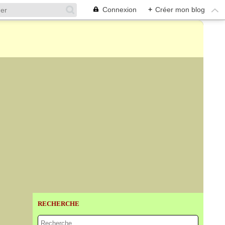
Connexion
+
Créer mon blog
RECHERCHE