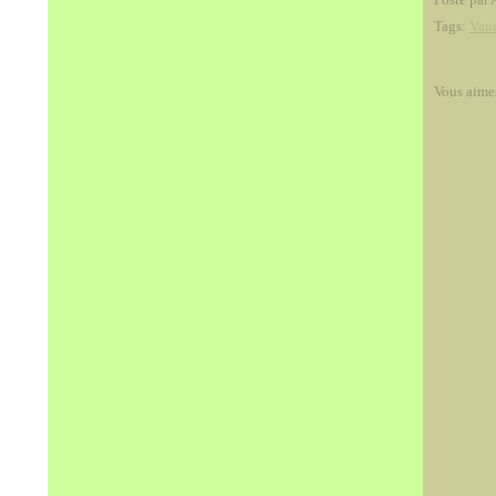
Tags:
Vani
Vous aime