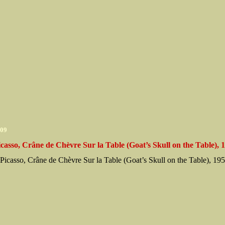
009
casso, Crâne de Chèvre Sur la Table (Goat’s Skull on the Table), 