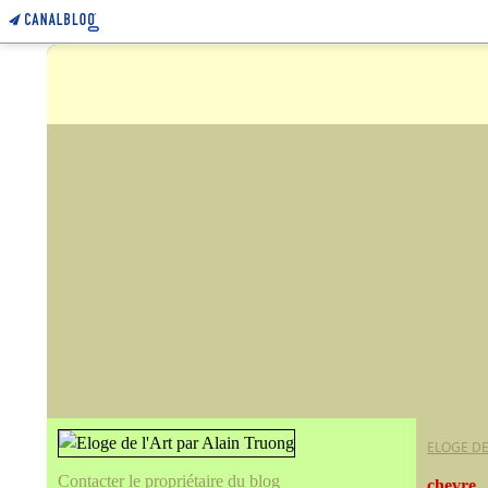
ELOGE DE
Contacter le propriétaire du blog
chevre