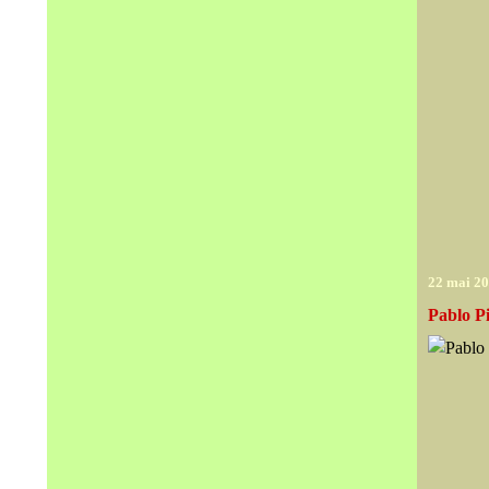
22 mai 2
Pablo Pi