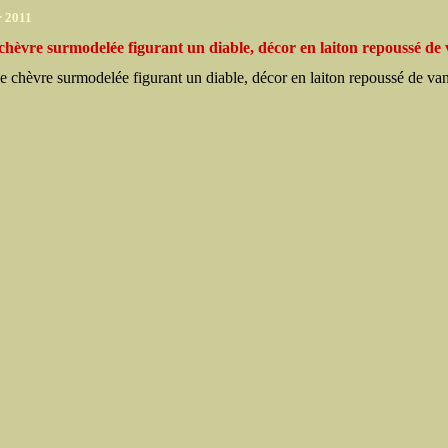
r 2011
chèvre surmodelée figurant un diable, décor en laiton repoussé de 