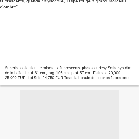
Superbe collection de minéraux fluorescents. photo courtesy Sotheby's dim.
de la boîte : haut. 61 cm ; larg. 105 cm ; prof. 57 cm - Estimate 20,000—
25,000 EUR. Lot Sold 24,750 EUR Toute la beauté des roches fluorescentes
réside dans cette collection de...