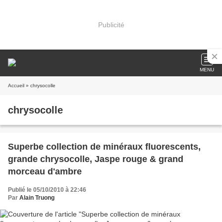
Publicité
MENU
Accueil
» chrysocolle
chrysocolle
Superbe collection de minéraux fluorescents,
grande chrysocolle, Jaspe rouge & grand
morceau d'ambre
Publié le 05/10/2010 à 22:46
Par
Alain Truong