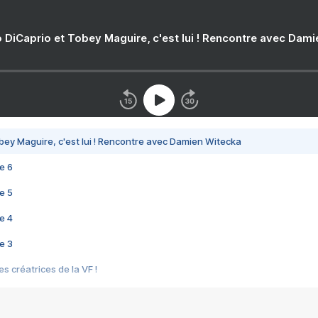
 DiCaprio et Tobey Maguire, c'est lui ! Rencontre avec Dam
bey Maguire, c'est lui ! Rencontre avec Damien Witecka
e 6
e 5
e 4
e 3
s créatrices de la VF !
e 2