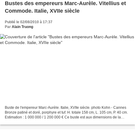
Bustes des empereurs Marc-Aurèle. Vitellius et
Commode. Italie, XVIIe siècle
Publié le 02/08/2010 à 17:37
Par
Alain Truong
Buste de l'empereur Marc-Aurèle. Italie, XVIIe siècle. photo Kohn - Cannes
Bronze patiné et doré, porphyre et tuf. H. totale 158 cm, L. 105 cm, P. 40 cm.
Estimation : 1 000 000 / 1 200 000 € Ce buste est aux dimensions de la
statue équestre colossale...