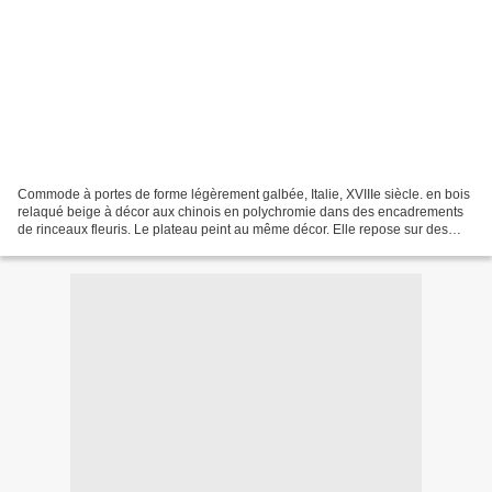
Commode à portes de forme légèrement galbée, Italie, XVIIIe siècle. en bois
relaqué beige à décor aux chinois en polychromie dans des encadrements
de rinceaux fleuris. Le plateau peint au même décor. Elle repose sur des
pieds cambrés. (Petits accident...