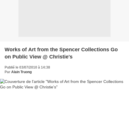
Works of Art from the Spencer Collections Go
on Public View @ Christie's
Publié le 03/07/2010 à 14:38
Par
Alain Truong