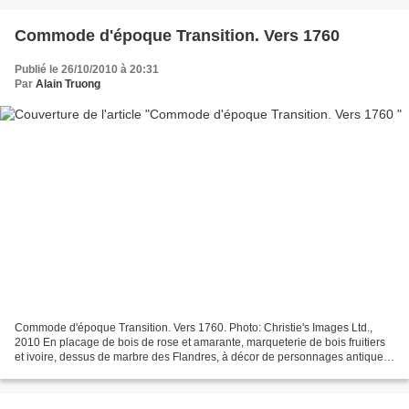
Commode d'époque Transition. Vers 1760
Publié le 26/10/2010 à 20:31
Par
Alain Truong
Commode d'époque Transition. Vers 1760. Photo: Christie's Images Ltd.,
2010 En placage de bois de rose et amarante, marqueterie de bois fruitiers
et ivoire, dessus de marbre des Flandres, à décor de personnages antiques
et de scènes pastorales, la façade...