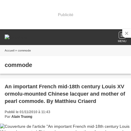
Publicité
MENU
Accueil
» commode
commode
An important French mid-18th century Louis XV
ormolu-mounted Chinese lacquer and mother of
pearl commode. By Matthieu Criaerd
Publié le 01/11/2010 à 11:43
Par
Alain Truong