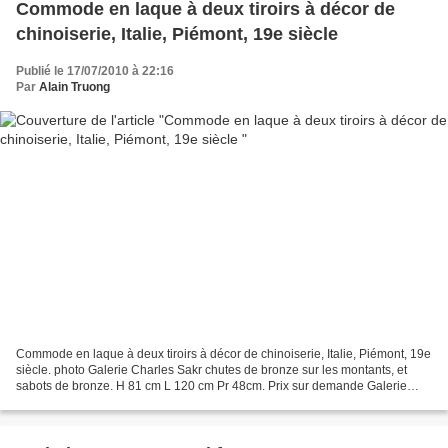
Commode en laque à deux tiroirs à décor de
chinoiserie, Italie, Piémont, 19e siècle
Publié le 17/07/2010 à 22:16
Par
Alain Truong
Commode en laque à deux tiroirs à décor de chinoiserie, Italie, Piémont, 19e
siècle. photo Galerie Charles Sakr chutes de bronze sur les montants, et
sabots de bronze. H 81 cm L 120 cm Pr 48cm. Prix sur demande Galerie
Charles Sakr. 7 quai Voltaire 75007...