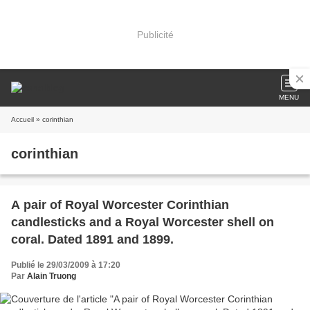
Publicité
MENU
Accueil
» corinthian
corinthian
A pair of Royal Worcester Corinthian
candlesticks and a Royal Worcester shell on
coral. Dated 1891 and 1899.
Publié le 29/03/2009 à 17:20
Par
Alain Truong