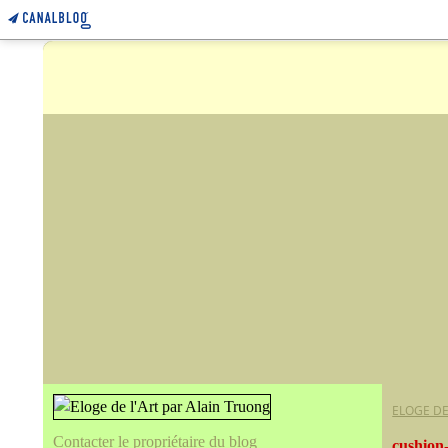
ELOGE DE
Contacter le propriétaire du blog
cushion