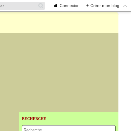
Connexion
+
Créer mon blog
RECHERCHE