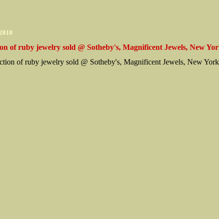
 2010
ion of ruby jewelry sold @ Sotheby's, Magnificent Jewels, New Yo