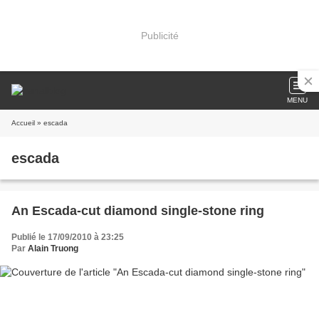
Publicité
MENU
Accueil
» escada
escada
An Escada-cut diamond single-stone ring
Publié le 17/09/2010 à 23:25
Par
Alain Truong