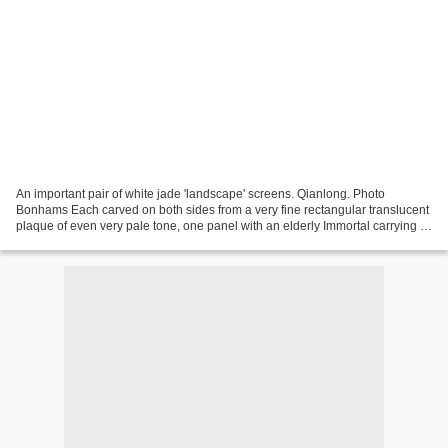
An important pair of white jade 'landscape' screens. Qianlong. Photo
Bonhams Each carved on both sides from a very fine rectangular translucent
plaque of even very pale tone, one panel with an elderly Immortal carrying a
staff and attendant carrying a...