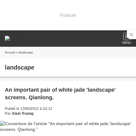
Publicité
MENU
Accueil
» landscape
landscape
An important pair of white jade 'landscape'
screens. Qianlong.
Publié le 13/05/2011 à 22:11
Par
Alain Truong