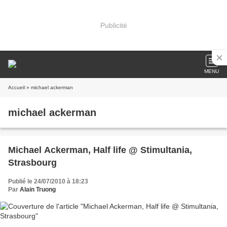
Publicité
MENU
Accueil
» michael ackerman
michael ackerman
Michael Ackerman, Half life @ Stimultania,
Strasbourg
Publié le 24/07/2010 à 18:23
Par
Alain Truong