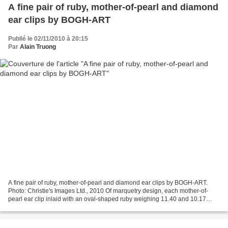
A fine pair of ruby, mother-of-pearl and diamond
ear clips by BOGH-ART
Publié le 02/11/2010 à 20:15
Par
Alain Truong
A fine pair of ruby, mother-of-pearl and diamond ear clips by BOGH-ART.
Photo: Christie's Images Ltd., 2010 Of marquetry design, each mother-of-
pearl ear clip inlaid with an oval-shaped ruby weighing 11.40 and 10.17
carats respectively, within a Calibré-cut...