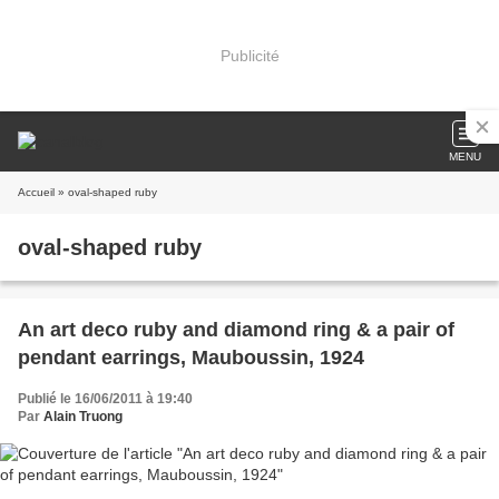
Publicité
MENU
Accueil
» oval-shaped ruby
oval-shaped ruby
An art deco ruby and diamond ring & a pair of
pendant earrings, Mauboussin, 1924
Publié le 16/06/2011 à 19:40
Par
Alain Truong