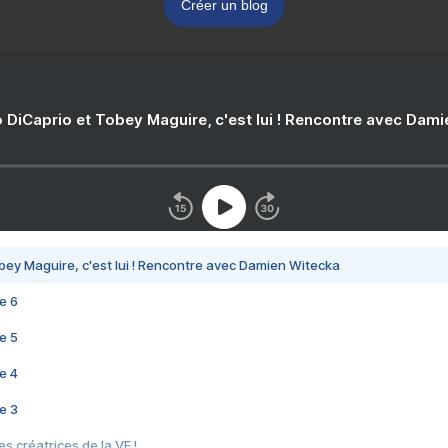
Créer un blog
 DiCaprio et Tobey Maguire, c'est lui ! Rencontre avec Dam
bey Maguire, c'est lui ! Rencontre avec Damien Witecka
e 6
e 5
e 4
e 3
s créatrices de la VF !