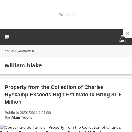
Publicité
MENU
Accueil
» william blake
william blake
Property from the Collection of Charles
Ryskamp Exceeds High Estimate to Bring $1.6
Million
Publié le 26/01/2011 à 07:38
Par
Alain Truong