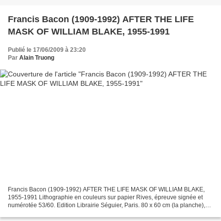
Francis Bacon (1909-1992) AFTER THE LIFE
MASK OF WILLIAM BLAKE, 1955-1991
Publié le 17/06/2009 à 23:20
Par
Alain Truong
Francis Bacon (1909-1992) AFTER THE LIFE MASK OF WILLIAM BLAKE,
1955-1991 Lithographie en couleurs sur papier Rives, épreuve signée et
numérotée 53/60. Edition Librairie Séguier, Paris. 80 x 60 cm (la planche),
59,5 x 50 cm (l'image). Estimation : 6 000...