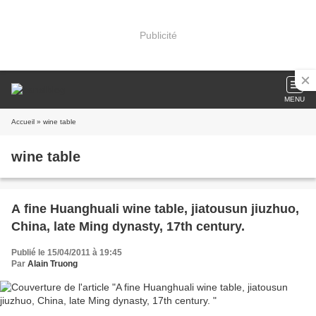
Publicité
MENU
Accueil
» wine table
wine table
A fine Huanghuali wine table, jiatousun jiuzhuo,
China, late Ming dynasty, 17th century.
Publié le 15/04/2011 à 19:45
Par
Alain Truong