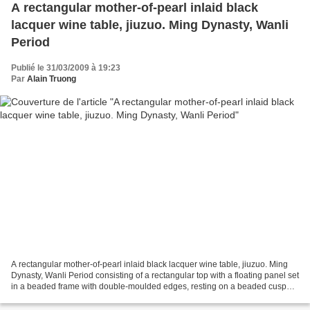
A rectangular mother-of-pearl inlaid black
lacquer wine table, jiuzuo. Ming Dynasty, Wanli
Period
Publié le 31/03/2009 à 19:23
Par
Alain Truong
A rectangular mother-of-pearl inlaid black lacquer wine table, jiuzuo. Ming
Dynasty, Wanli Period consisting of a rectangular top with a floating panel set
in a beaded frame with double-moulded edges, resting on a beaded cusped
apron with traces of gilding...