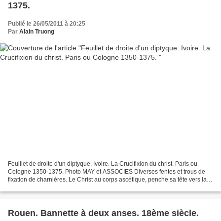
1375.
Publié le 26/05/2011 à 20:25
Par
Alain Truong
Feuillet de droite d'un diptyque. Ivoire. La Crucifixion du christ. Paris ou
Cologne 1350-1375. Photo MAY et ASSOCIES Diverses fentes et trous de
fixation de charnières. Le Christ au corps ascétique, penche sa tête vers la
droite. la Vierge tend sa main...
Rouen. Bannette à deux anses. 18ème siècle.