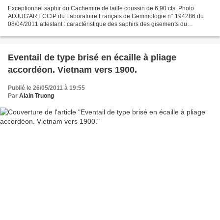
Exceptionnel saphir du Cachemire de taille coussin de 6,90 cts. Photo
ADJUG'ART CCIP du Laboratoire Français de Gemmologie n° 194286 du
08/04/2011 attestant : caractéristique des saphirs des gisements du
Cachemire, pas de modification thermique constatée....
Eventail de type brisé en écaille à pliage
accordéon. Vietnam vers 1900.
Publié le 26/05/2011 à 19:55
Par
Alain Truong