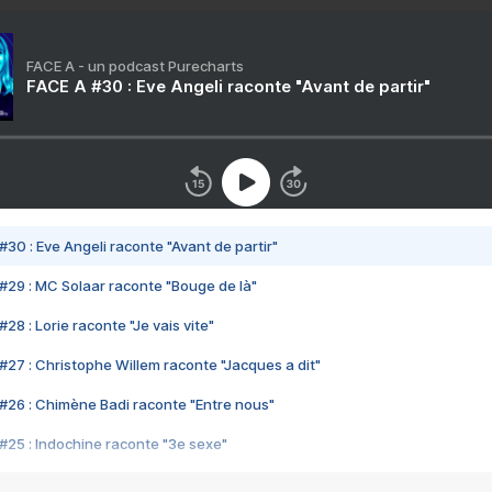
FACE A - un podcast Purecharts
FACE A #30 : Eve Angeli raconte "Avant de partir"
#30 : Eve Angeli raconte "Avant de partir"
#29 : MC Solaar raconte "Bouge de là"
28 : Lorie raconte "Je vais vite"
#27 : Christophe Willem raconte "Jacques a dit"
#26 : Chimène Badi raconte "Entre nous"
#25 : Indochine raconte "3e sexe"
#24 : Zaho raconte "C'est chelou"