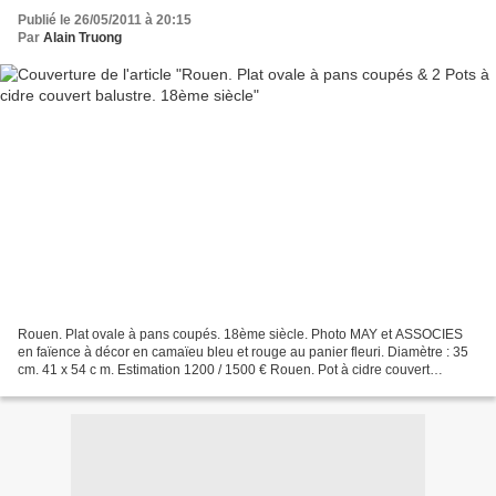
Publié le 26/05/2011 à 20:15
Par
Alain Truong
Rouen. Plat ovale à pans coupés. 18ème siècle. Photo MAY et ASSOCIES
en faïence à décor en camaïeu bleu et rouge au panier fleuri. Diamètre : 35
cm. 41 x 54 c m. Estimation 1200 / 1500 € Rouen. Pot à cidre couvert
balustre. 18ème siècle. Photo MAY et...