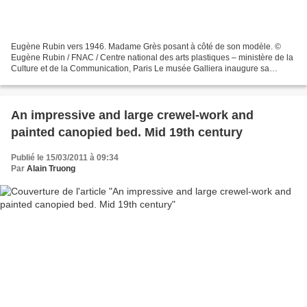
Eugène Rubin vers 1946. Madame Grès posant à côté de son modèle. ©
Eugène Rubin / FNAC / Centre national des arts plastiques – ministère de la
Culture et de la Communication, Paris Le musée Galliera inaugure sa
programmation hors les murs au musée Bourdelle...
An impressive and large crewel-work and
painted canopied bed. Mid 19th century
Publié le 15/03/2011 à 09:34
Par
Alain Truong