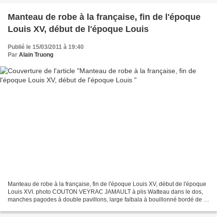
Manteau de robe à la française, fin de l'époque
Louis XV, début de l'époque Louis
Publié le 15/03/2011 à 19:40
Par
Alain Truong
Manteau de robe à la française, fin de l'époque Louis XV, début de l'époque
Louis XVI. photo COUTON VEYRAC JAMAULT à plis Watteau dans le dos,
manches pagodes à double pavillons, large falbala à bouillonné bordé de fil
chenille et sourcils de hanneton,...