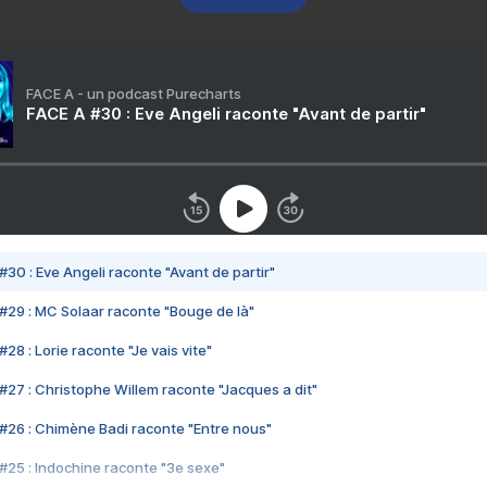
FACE A - un podcast Purecharts
FACE A #30 : Eve Angeli raconte "Avant de partir"
#30 : Eve Angeli raconte "Avant de partir"
#29 : MC Solaar raconte "Bouge de là"
28 : Lorie raconte "Je vais vite"
#27 : Christophe Willem raconte "Jacques a dit"
#26 : Chimène Badi raconte "Entre nous"
#25 : Indochine raconte "3e sexe"