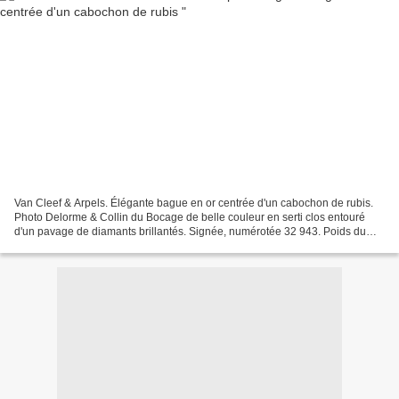
Van Cleef & Arpels. Élégante bague en or centrée d'un cabochon de rubis.
Photo Delorme & Collin du Bocage de belle couleur en serti clos entouré
d'un pavage de diamants brillantés. Signée, numérotée 32 943. Poids du
rubis: 12 cts env. Poids brut: 9.90...