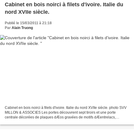
Cabinet en bois noirci à filets d'ivoire. Italie du
nord XVIIe siècle.
Publié le 15/03/2011 à 21:18
Par
Alain Truong
Cabinet en bois noirci à filets d'ivoire. Italie du nord XVIIe siècle. photo SVV
MILLON & ASSOCIES Les portes découvrent sept tiroirs et une porte
centrale décorées de plaques dÆos gravées de motifs dÆentrelacs,
rinceaux, feuillages et personnages dans...