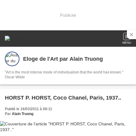
Publicité
MENU
Eloge de l'Art par Alain Truong
"Art is the most intense mode of individualism that the world has known."
Oscar Wilde
HORST P. HORST, Coco Chanel, Paris, 1937..
Publié le 16/03/2011 à 08:11
Par
Alain Truong