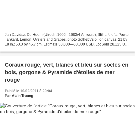
Jan Davidsz. De Heem (Utrecht 1606 - 1683/4 Antwerp), Still Life of a Pewter
Tankard, Lemon, Oysters and Grapes. photo Sotheby's oil on canvas, 21 by
18 in.; 53.3 by 45.7 cm. Estimate 30,000—50,000 USD. Lot Sold 28,125 USD
PROVENANCE: Possibly Elisabeth...
Coraux rouge, vert, blancs et bleu sur socles en
bois, gorgone & Pyramide d'étoiles de mer
rouge
Publié le 10/02/2011 à 20:04
Par
Alain Truong