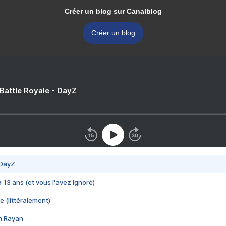
Créer un blog sur Canalblog
Créer un blog
 Battle Royale - DayZ
 DayZ
 a 13 ans (et vous l'avez ignoré)
e (littéralement)
im Rayan