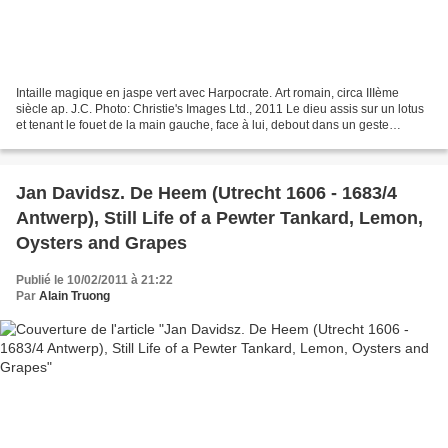
Intaille magique en jaspe vert avec Harpocrate. Art romain, circa IIIème
siècle ap. J.C. Photo: Christie's Images Ltd., 2011 Le dieu assis sur un lotus
et tenant le fouet de la main gauche, face à lui, debout dans un geste
d'admiration, un singe ithyphallique,...
Jan Davidsz. De Heem (Utrecht 1606 - 1683/4
Antwerp), Still Life of a Pewter Tankard, Lemon,
Oysters and Grapes
Publié le 10/02/2011 à 21:22
Par
Alain Truong