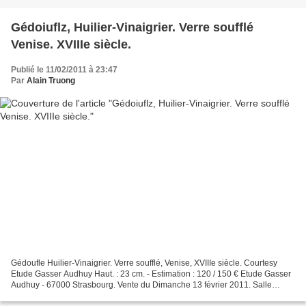
Gédoiuflz, Huilier-Vinaigrier. Verre soufflé
Venise. XVIIIe siècle.
Publié le 11/02/2011 à 23:47
Par
Alain Truong
Gédoufle Huilier-Vinaigrier. Verre soufflé, Venise, XVIIIe siècle. Courtesy
Etude Gasser Audhuy Haut. : 23 cm. - Estimation : 120 / 150 € Etude Gasser
Audhuy - 67000 Strasbourg. Vente du Dimanche 13 février 2011. Salle
Magistral - Cap Europe - 6 rue de...