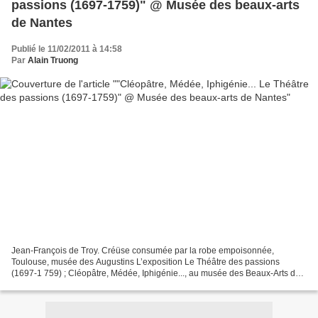
passions (1697-1759)" @ Musée des beaux-arts
de Nantes
Publié le 11/02/2011 à 14:58
Par
Alain Truong
Jean-François de Troy. Créüse consumée par la robe empoisonnée,
Toulouse, musée des Augustins L’exposition Le Théâtre des passions
(1697-1 759) ; Cléopâtre, Médée, Iphigénie..., au musée des Beaux-Arts de
Nantes (11 février — 22 mai 2011) explore l’expression...