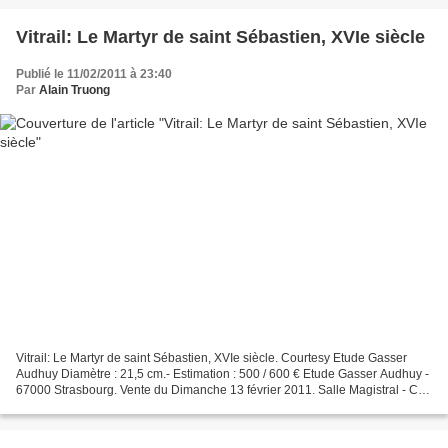
Vitrail: Le Martyr de saint Sébastien, XVIe siècle
Publié le 11/02/2011 à 23:40
Par
Alain Truong
Vitrail: Le Martyr de saint Sébastien, XVIe siècle. Courtesy Etude Gasser
Audhuy Diamètre : 21,5 cm.- Estimation : 500 / 600 € Etude Gasser Audhuy -
67000 Strasbourg. Vente du Dimanche 13 février 2011. Salle Magistral - Cap
Europe - 6 rue de Bitche -...