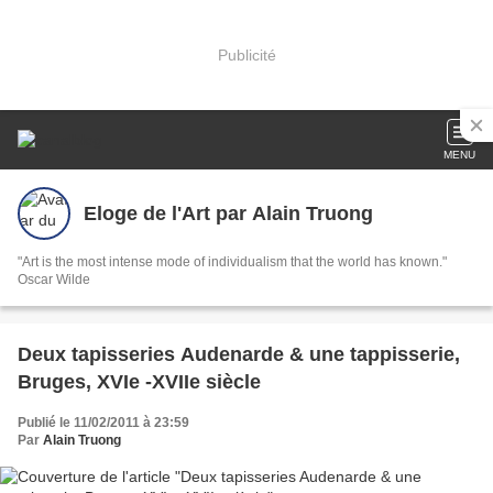
Publicité
MENU
Eloge de l'Art par Alain Truong
"Art is the most intense mode of individualism that the world has known."
Oscar Wilde
Deux tapisseries Audenarde & une tappisserie,
Bruges, XVIe -XVIIe siècle
Publié le 11/02/2011 à 23:59
Par
Alain Truong