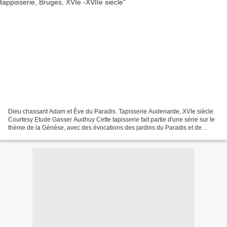
Dieu chassant Adam et Ève du Paradis. Tapisserie Audenarde, XVIe siècle.
Courtesy Etude Gasser Audhuy Cette tapisserie fait partie d'une série sur le
thème de la Génèse, avec des évocations des jardins du Paradis et de
l'Arbre de la Connaissance et des...