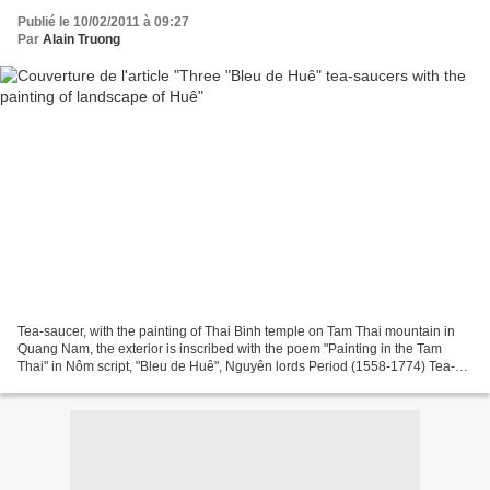
Publié le 10/02/2011 à 09:27
Par
Alain Truong
Tea-saucer, with the painting of Thai Binh temple on Tam Thai mountain in
Quang Nam, the exterior is inscribed with the poem "Painting in the Tam
Thai" in Nôm script, "Bleu de Huê", Nguyên lords Period (1558-1774) Tea-
saucer with the painting of Tu Dung...