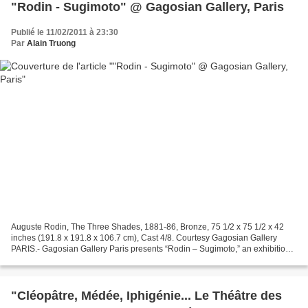
"Rodin - Sugimoto" @ Gagosian Gallery, Paris
Publié le 11/02/2011 à 23:30
Par
Alain Truong
Auguste Rodin, The Three Shades, 1881-86, Bronze, 75 1/2 x 75 1/2 x 42
inches (191.8 x 191.8 x 106.7 cm), Cast 4/8. Courtesy Gagosian Gallery
PARIS.- Gagosian Gallery Paris presents “Rodin – Sugimoto,” an exhibition
of sculpture and photography, on view...
"Cléopâtre, Médée, Iphigénie... Le Théâtre des