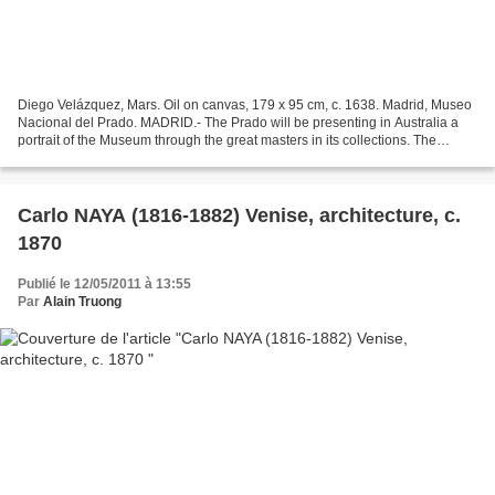
Diego Velázquez, Mars. Oil on canvas, 179 x 95 cm, c. 1638. Madrid, Museo
Nacional del Prado. MADRID.- The Prado will be presenting in Australia a
portrait of the Museum through the great masters in its collections. The
Museo del Prado has entered into...
Carlo NAYA (1816-1882) Venise, architecture, c.
1870
Publié le 12/05/2011 à 13:55
Par
Alain Truong