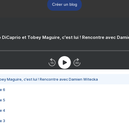
Créer un blog
 DiCaprio et Tobey Maguire, c'est lui ! Rencontre avec Dam
bey Maguire, c'est lui ! Rencontre avec Damien Witecka
e 6
e 5
e 4
e 3