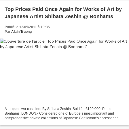
Top Prices Paid Once Again for Works of Art by
Japanese Artist Shibata Zeshin @ Bonhams
Publié le 12/05/2011 à 19:35
Par
Alain Truong
A lacquer two-case inro By Shibata Zeshin. Sold for £120,000. Photo:
Bonhams. LONDON.- Considered one of Europe’s most important and
comprehensive private collections of Japanese Gentleman’s accessories,
Bonhams announces that Part Two of the Edward Wrangham...