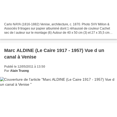
Carlo NAYA (1816-1882) Venise, architecture, c. 1870. Photo SVV Millon &
Associés 9 tirages sur papier albuminé dont 1 réhaussé de couleur Cachet
sec de l auteur sur le montage (6) Autour de 40 x 50 cm (3) et 27 x 35,5 cm
(6). Estimation : 600/800€ SVV...
Marc ALDINE (Le Caire 1917 - 1957) Vue d un
canal à Venise
Publié le 12/05/2011 à 13:50
Par
Alain Truong