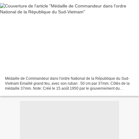
Médaille de Commandeur dans l'ordre National de la République du Sud-
Vietnam Emaillé grand feu, avec son ruban : 50 cm par 37mm. Côtés de la
médaille 37mm. Note: Créé le 15 août 1950 par le gouvernement du
Vietnam, cet Ordre était destiné à récompenser...