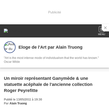
Publicité
MENU
Eloge de l'Art par Alain Truong
"Art is the most intense mode of individualism that the world has known."
Oscar Wilde
Un miroir représentant Ganymède & une
statuette acéphale de l'ancienne collection
Roger Peyrefitte
Publié le 13/05/2011 à 19:30
Par
Alain Truong