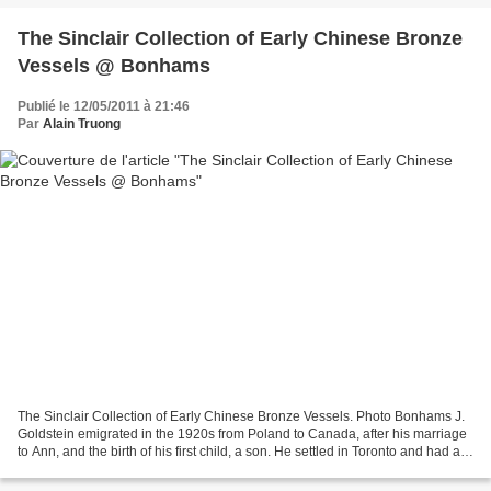
The Sinclair Collection of Early Chinese Bronze
Vessels @ Bonhams
Publié le 12/05/2011 à 21:46
Par
Alain Truong
The Sinclair Collection of Early Chinese Bronze Vessels. Photo Bonhams J.
Goldstein emigrated in the 1920s from Poland to Canada, after his marriage
to Ann, and the birth of his first child, a son. He settled in Toronto and had a
thriving business trading...