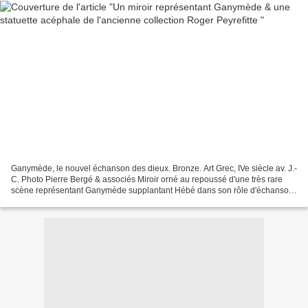
Ganymède, le nouvel échanson des dieux. Bronze. Art Grec, IVe siècle av. J.-
C. Photo Pierre Bergé & associés Miroir orné au repoussé d'une très rare
scène représentant Ganymède supplantant Hébé dans son rôle d'échanson
divin. Diam_15,6 cm - Estimation...