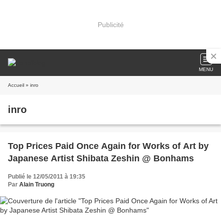
Publicité
MENU
Accueil
» inro
inro
Top Prices Paid Once Again for Works of Art by
Japanese Artist Shibata Zeshin @ Bonhams
Publié le 12/05/2011 à 19:35
Par
Alain Truong