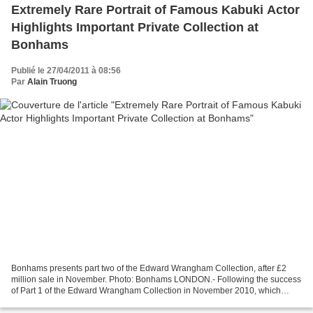
Extremely Rare Portrait of Famous Kabuki Actor
Highlights Important Private Collection at
Bonhams
Publié le 27/04/2011 à 08:56
Par
Alain Truong
Bonhams presents part two of the Edward Wrangham Collection, after £2
million sale in November. Photo: Bonhams LONDON.- Following the success
of Part 1 of the Edward Wrangham Collection in November 2010, which
realised over £2 million and included a world...