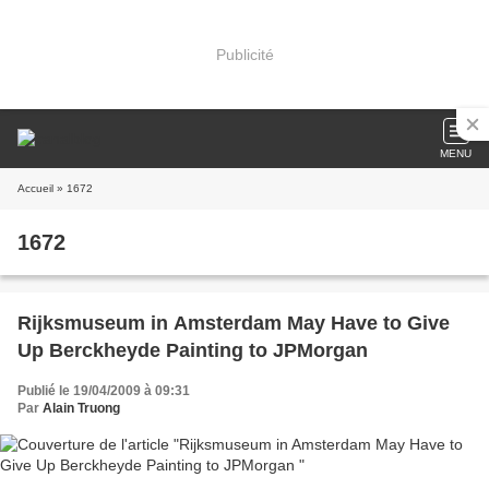
Publicité
MENU
Accueil
» 1672
1672
Rijksmuseum in Amsterdam May Have to Give
Up Berckheyde Painting to JPMorgan
Publié le 19/04/2009 à 09:31
Par
Alain Truong