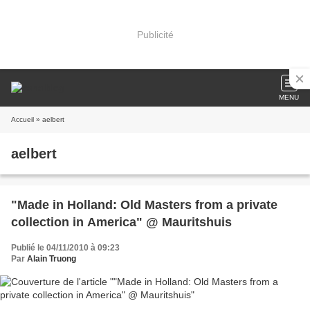
Publicité
MENU
Accueil
» aelbert
aelbert
"Made in Holland: Old Masters from a private
collection in America" @ Mauritshuis
Publié le 04/11/2010 à 09:23
Par
Alain Truong