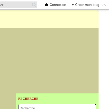
Connexion
+
Créer mon blog
RECHERCHE