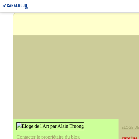
ELOGE DE
Contacter le propriétaire du blog
caprins