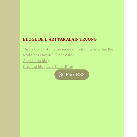
ELOGE DE L'ART PAR ALAIN TRUONG
"Art is the most intense mode of individualism that the
world has known." Oscar Wilde
Accueil du blog
Créer un blog avec CanalBlog
Flux RSS