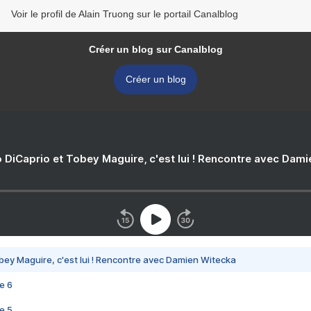
Voir le profil de Alain Truong sur le portail Canalblog
Créer un blog sur Canalblog
Créer un blog
 DiCaprio et Tobey Maguire, c'est lui ! Rencontre avec Dam
bey Maguire, c'est lui ! Rencontre avec Damien Witecka
e 6
e 5