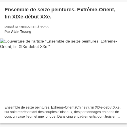
Ensemble de seize peintures. Extrême-Orient,
fin XIXe-début XXe.
Publié le 19/06/2010 à 15:55
Par
Alain Truong
Ensemble de seize peintures. Extrême-Orient (Chine?), fin XIXe-début XXe.
sur soie représentant des couples d'oiseaux, des personnages en habit de
cour, un vase fleuri et une jonque. Dans cinq encadrements, dont trois en
forme de nuées, en bois exotique...