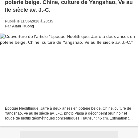
poterie beige. Chine, culture de Yangshao, Ve au
IIe siècle av. J.-C.
Publié le 11/06/2010 à 20:35
Par
Alain Truong
Époque Néolithique. Jarre à deux anses en poterie beige. Chine, culture de
Yangshao, Ve au IIe siècle av. J.-C. photo Piasa à décor peint brun noir et
rouge de motifs géométriques concentriques. Hauteur : 45 cm. Estimation : 1
500 / 2 000 € Test de thermoluminescence...