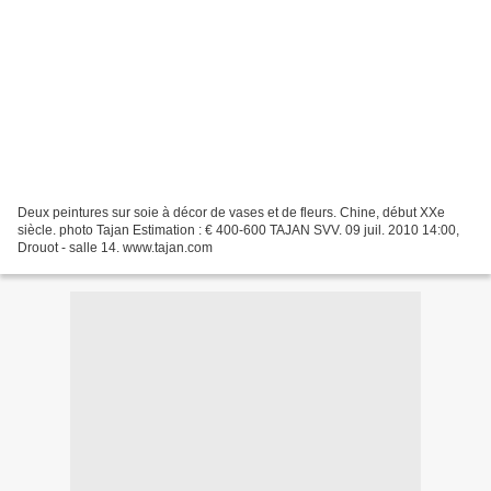
Deux peintures sur soie à décor de vases et de fleurs. Chine, début XXe
siècle. photo Tajan Estimation : € 400-600 TAJAN SVV. 09 juil. 2010 14:00,
Drouot - salle 14. www.tajan.com