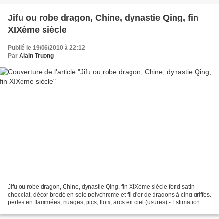
Jifu ou robe dragon, Chine, dynastie Qing, fin
XIXème siècle
Publié le 19/06/2010 à 22:12
Par
Alain Truong
Jifu ou robe dragon, Chine, dynastie Qing, fin XIXème siècle fond satin
chocolat, décor brodé en soie polychrome et fil d'or de dragons à cinq griffes,
perles en flammées, nuages, pics, flots, arcs en ciel (usures) - Estimation :
300 / 500 € Cuvreau Expertises...