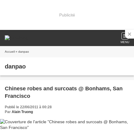
Publicité
MENU
Accueil
» danpao
danpao
Chinese robes and surcoats @ Bonhams, San
Francisco
Publié le 22/06/2011 à 00:28
Par
Alain Truong