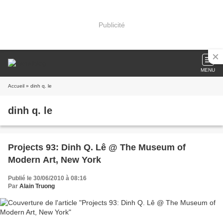
Publicité
MENU
Accueil
» dinh q. le
dinh q. le
Projects 93: Dinh Q. Lê @ The Museum of
Modern Art, New York
Publié le 30/06/2010 à 08:16
Par
Alain Truong